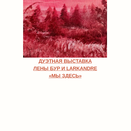
04.07
—
16:00