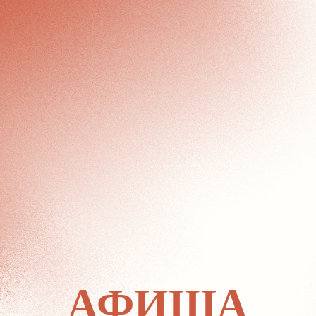
АФИША