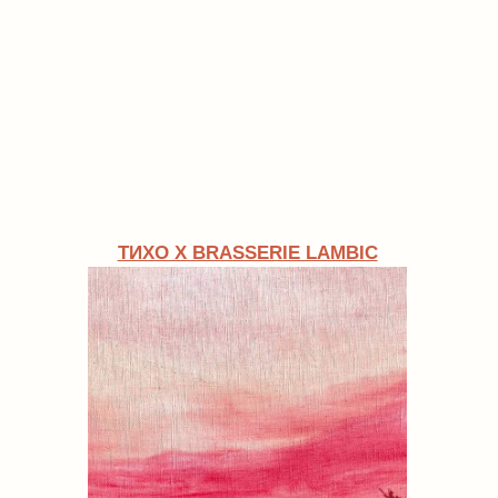
ТИХО Х ЛАДО
ДУЭТНАЯ ВЫСТАВКА
ДАШИ СУРМЫ И ВИКИ ХАДАНКИ
«И УПАЛА С НЕБА ЗВЕЗДОЧКА»