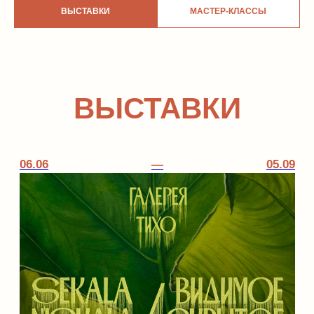
ВЫСТАВКИ
МАСТЕР-КЛАССЫ
ВЫСТАВКИ
ДУЭТНАЯ ВЫСТАВКА
УСТИНЫ ЯКОВЛЕВОЙ И ЯНА ТИХОНЕНКО
ТИХО Х BRASSERIE LAMBIC