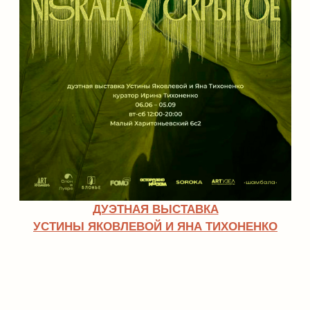
ДУЭТНАЯ ВЫСТАВКА
ЛЕНЫ БУР И LARKANDRE
«МЫ ЗДЕСЬ»