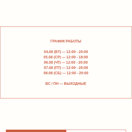
ГРАФИК РАБОТЫ
04.08 (ВТ) — 12:00 - 20:00
05.08 (СР) — 12:00 - 18:00
06.08 (ЧТ) — 12:00 - 20:00
07.08 (ПТ) — 12:00 - 20:00
06.06
—
05.09
08.08 (СБ) — 12:00 - 20:00
ВС / ПН — ВЫХОДНЫЕ