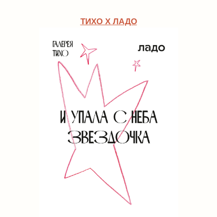
МАСТЕР-КЛАСС ПО СОЗДАНИЮ
МАСЛЯНЫХ КРАСОК
18.07
—
13:00