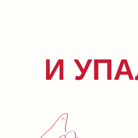
И УПА