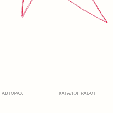
КАТАЛОГ РАБОТ
КРЫВАЮТ ДУЭТНУЮ
НКИ
истории, созданной по мотивам