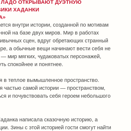
 двух миров. Мир в работах
н, вдруг обретающих странный
ные вещи начинают вести себя не
х, чудаковатых персонажей,
е и понятнее.
вымышленное пространство.
мой истории — пространством,
твовать себя героем небольшого
сала сказочную историю, а
ой историей гости смогут найти
осква.