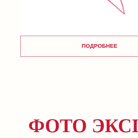
ФОТО ЭКС