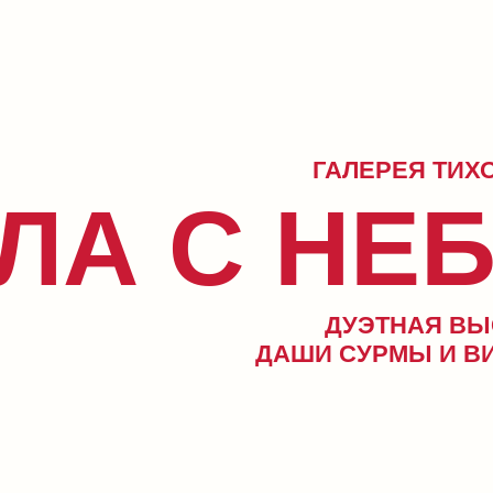
ГАЛЕРЕЯ ТИХО Х ЛАДО
ЛА С НЕБА
ДУЭТНАЯ ВЫСТАВКА
ДАШИ СУРМЫ И ВИКИ ХАДА