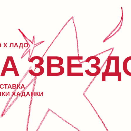
 ЗВЕЗДОЧ
НКИ