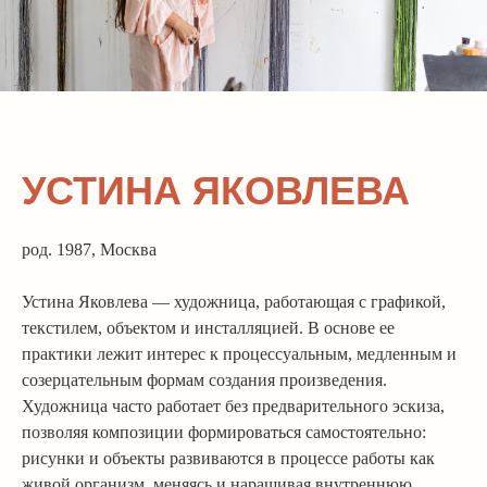
УСТИНА ЯКОВЛЕВА
род. 1987, Москва
Устина Яковлева — художница, работающая с графикой,
текстилем, объектом и инсталляцией. В основе ее
практики лежит интерес к процессуальным, медленным и
созерцательным формам создания произведения.
Художница часто работает без предварительного эскиза,
позволяя композиции формироваться самостоятельно:
рисунки и объекты развиваются в процессе работы как
живой организм, меняясь и наращивая внутреннюю