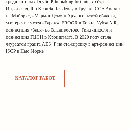
среди которых Devfto Printmaking Institute в Убуде,
Индонезия, Ria Keburia Residency в Грузии, CCA Andratx
на Майорке, «Марьин Дом» в Архангельской области,
мастерские музея «Гараж», PROGR в Берне, Vyksa AiR,
резиденция «Заря» во Владивостоке, Гридчинхолл и
резиденция ГЦСИ в Кронштадте. В 2020 году стала
лауреатом гранта AES+F на стажировку в арт-резиденции
ISCP в Нью-Йорке.
КАТАЛОГ РАБОТ