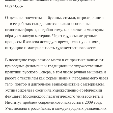
структуру.
Отдельные элементы — бусины, стежки, штрихи, линии
— в ее работах складываются в сложносоставные
целостные формы, подобно тому, как клетки и молекулы
образуют живую материю. Через трудоемкие ручные
процессы Яковлева исследует время, телесную память,
интуицию и материальность художественного жеста.
В последние годы важное место в ее практике занимают
природные феномены и традиционные художественные
практики русского Севера, в том числе ручная вышивка и
работа с текстилем как формы знания, передаваемого через
тело, повтор и длительное взаимодействие с материалом.
Устина Яковлева окончила художественно-графический
факультет Московского педагогического университета и
Институт проблем современного искусства в 2009 году.
Участвовала в российских и международных резиденциях,