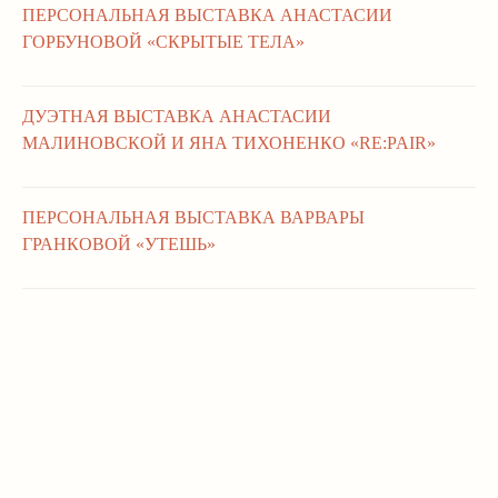
ПЕРСОНАЛЬНАЯ ВЫСТАВКА АНАСТАСИИ
ГОРБУНОВОЙ «СКРЫТЫЕ ТЕЛА»
08.11 - 17.12.2025
ДУЭТНАЯ ВЫСТАВКА АНАСТАСИИ
МАЛИНОВСКОЙ И ЯНА ТИХОНЕНКО «RE:PAIR»
12.07 – 09.08 2025
ПЕРСОНАЛЬНАЯ ВЫСТАВКА ВАРВАРЫ
ГРАНКОВОЙ «УТЕШЬ»
23.05 – 03.07 2025