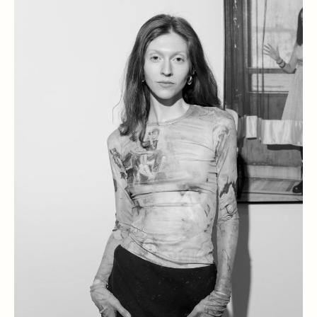
КОНТАКТЫ
СОТРУДНИЧЕСТВО
+7.995.113.24.30
ДОСТАВКА И ОПЛАТА
INFO@TIHOGALLERY.RU
ПРАВИЛА ВОЗВРАТА