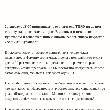
24 апреля в 18:00
приглашаем вас в галерею ТИХО на артист-
ток с художником Александром Волковым и независимым
куратором и основательницей Школы современного искусства
«Азы» Ан Кубановой.
В текущую эпоху цифрового капитализма человеческая
идентичность формируется в числе прочего под влиянием медиа
среды. Через множественные предложения, фрагменты, реакции и
алгоритмические предпочтения мы постоянно настраиваем способ
самовыражения, учитывая, как будем оценены.
Наше «Я» становится процессом выбора: что показать, что скрыть,
что приукрасить. Искренность и чувствование все чаще зависит от
условий видимости и отклика. Можно ли в этих условиях
сохранить собственное высказывание и как его распознать?
При этом сам выбор все чаще оказывается встроенным в систему,