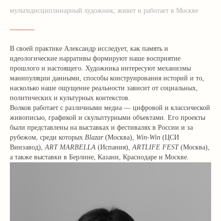
мультидисциплинарный художник, живет и работает в Москве
В своей практике Александр исследует, как память и
идеологические нарративы формируют наше восприятие
прошлого и настоящего. Художника интересуют механизмы
манипуляции данными, способы конструирования историй и то,
насколько наше ощущение реальности зависит от социальных,
политических и культурных контекстов.
Волков работает с различными медиа — цифровой и классической
живописью, графикой и скульптурными объектами. Его проекты
были представлены на выставках и фестивалях в России и за
рубежом, среди которых
Blazar
(Москва),
Win-Win
(ЦСИ
Винзавод),
ART MARBELLA
(Испания),
ARTLIFE FEST
(Москва),
а также выставки в Берлине, Казани, Краснодаре и Москве.