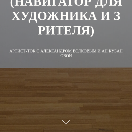
(НАВИГАТОР ДЛЯ
ХУДОЖНИКА И З
РИТЕЛЯ)
АРТИСТ-ТОК С АЛЕКСАНДРОМ ВОЛКОВЫМ И АН КУБАН
ОВОЙ