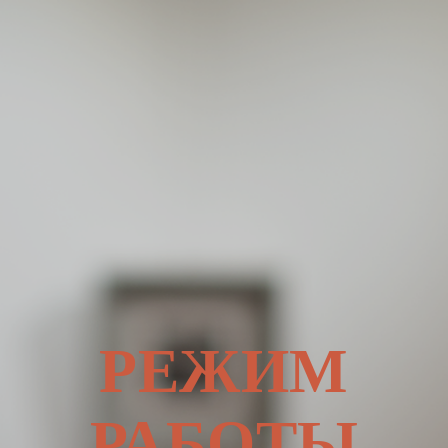
РЕЖИМ
РАБОТЫ