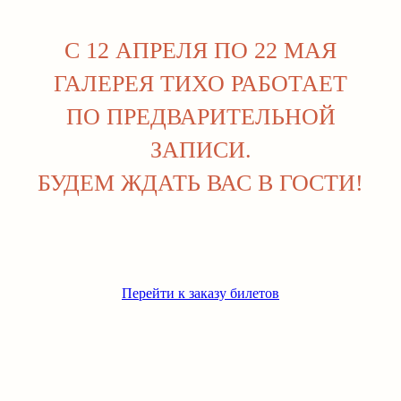
С 12 АПРЕЛЯ ПО 22 МАЯ
ГАЛЕРЕЯ ТИХО РАБОТАЕТ
ПО ПРЕДВАРИТЕЛЬНОЙ
ЗАПИСИ.
БУДЕМ ЖДАТЬ ВАС В ГОСТИ!
КОНТАКТЫ
СОТРУДНИЧЕСТВО
+7.995.113.24.30
ДОСТАВКА И ОПЛАТА
INFO@TIHOGALLERY.RU
ПРАВИЛА ВОЗВРАТА
Г. МОСКВА,
МАЛЫЙ ХАРИТОНЬЕВСКИЙ ПЕР. 6/2
2 ЭТАЖ
СТАТЬ ХУДОЖНИКОМ
ВТ-СБ 12:00-20:00
АРЕНДА ИСКУССТВА
Перейти к заказу билетов
АРЕНДА ПОМЕЩЕНИЯ
ПОДАРОЧНЫЕ СЕРТИФИКАТЫ
ПУБЛИЧНАЯ ОФЕРТА
СОГЛАСИЕ НА ОБРАБОТКУ
ПЕРСОНАЛЬНЫХ ДАННЫХ
ФИО