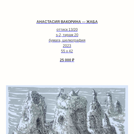
АНАСТАСИЯ ВАКОРИНА — ЖАБА
оттиск 13/20
s-2, тираж 20
бумага, шелкография
2023
55 х 42
25 000
₽