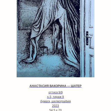
АНАСТАСИЯ ВАКОРИНА — ШАТЕР
оттиск 9/9
s-3, тираж 9
бумага, шелкография
2023
54,5 х 70