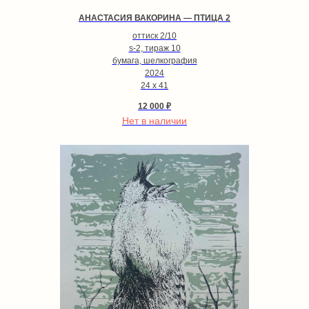
АНАСТАСИЯ ВАКОРИНА — ПТИЦА 2
оттиск 2/10
s-2, тираж 10
бумага, шелкография
2024
24 х 41
12 000
₽
Нет в наличии