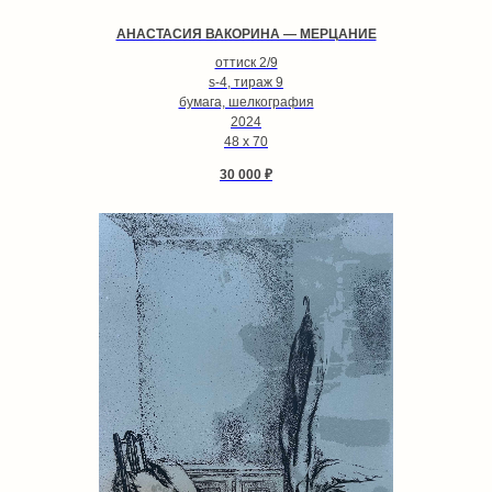
АНАСТАСИЯ ВАКОРИНА — МЕРЦАНИЕ
оттиск 2/9
s-4, тираж 9
бумага, шелкография
2024
48 х 70
30 000
₽