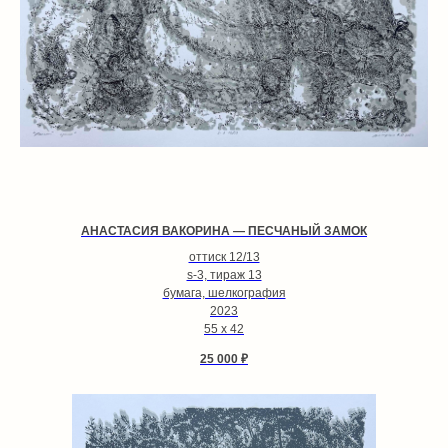
АНАСТАСИЯ ВАКОРИНА — ПЕСЧАНЫЙ ЗАМОК
оттиск 12/13
s-3, тираж 13
бумага, шелкография
2023
55 х 42
25 000
₽