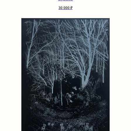
30 000
₽