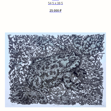
54,5 х 38,5
тел.
25 000
₽
e-mail
ПОДПИСАТЬСЯ НА НОВОСТИ