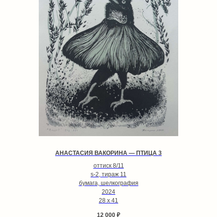
АНАСТАСИЯ ВАКОРИНА — ПТИЦА 3
оттиск 8/11
s-2, тираж 11
бумага, шелкография
2024
28 х 41
12 000
₽