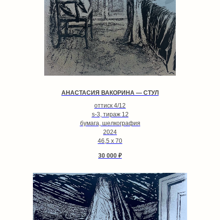
АНАСТАСИЯ ВАКОРИНА — СТУЛ
оттиск 4/12
s-3, тираж 12
бумага, шелкография
2024
46,5 х 70
30 000
₽