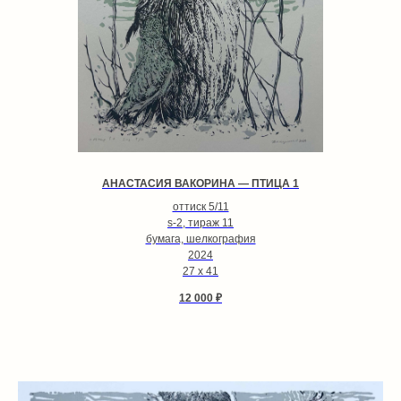
АНАСТАСИЯ ВАКОРИНА — ПТИЦА 1
оттиск 5/11
s-2, тираж 11
бумага, шелкография
2024
27 х 41
12 000
₽