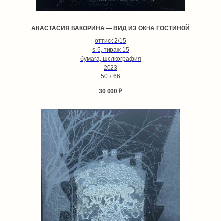
АНАСТАСИЯ ВАКОРИНА — ВИД ИЗ ОКНА ГОСТИНОЙ
оттиск 2/15
s-5, тираж 15
бумага, шелкография
2023
50 х 66
30 000
₽