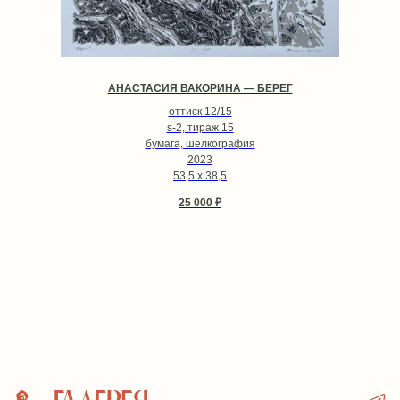
АНАСТАСИЯ ВАКОРИНА — БЕРЕГ
оттиск 12/15
s-2, тираж 15
бумага, шелкография
2023
53,5 х 38,5
25 000
₽