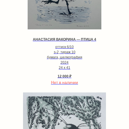
АНАСТАСИЯ ВАКОРИНА — ПТИЦА 4
оттиск 6/10
s-2, тираж 10
бумага, шелкография
2024
24 х 41
12 000
₽
Нет в наличии