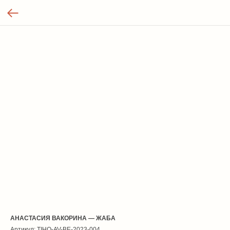
АНАСТАСИЯ ВАКОРИНА — ЖАБА
Артикул:
TIHO-AV-BE-2023-004