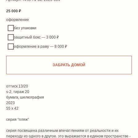
25 000
₽
оформление
без упаковки
защитный бокс — 3 000 ₽
оформление в раму — 8 000 ₽
ЗАБРАТЬ ДОМОЙ
оттиск 13/20
s-2, тираж 20
бумага, шелкография
2023
55 х 42
серия “пляж”
серия посвящена различным впечатлениям от реальности и их
переходу из одного в другое. это выражается в едином пространстве -