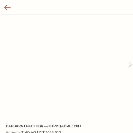
ВАРВАРА ГРАНКОВА — ОТРИЦАНИЕ: УХО
Артикул:
TIHO-VG-UNT-2025-012