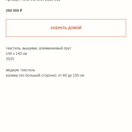
260 000
₽
ЗАБРАТЬ ДОМОЙ
текстиль, вышивки, алюминиевый прут
140 х 140 см
2025
медиум: текстиль
размер (по большей стороне): от 60 до 150 см