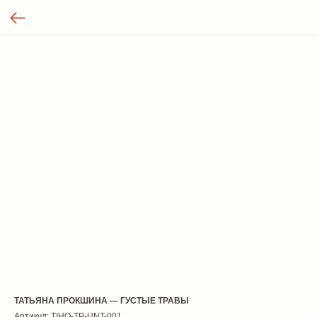
ТАТЬЯНА ПРОКШИНА — ГУСТЫЕ ТРАВЫ
Артикул:
TIHO-TP-UNT-001