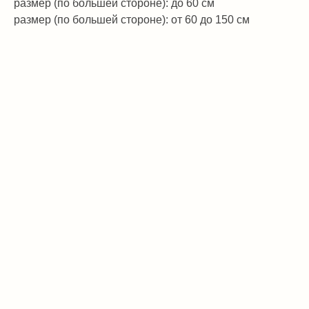
размер (по большей стороне): до 60 см
размер (по большей стороне): от 60 до 150 см