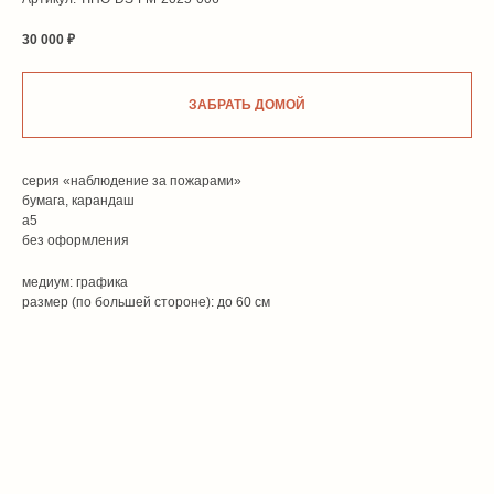
30 000
₽
ЗАБРАТЬ ДОМОЙ
серия «наблюдение за пожарами»
бумага, карандаш
а5
без оформления
медиум: графика
размер (по большей стороне): до 60 см