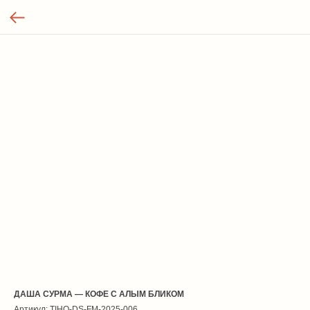
ДАША СУРМА — КОФЕ С АЛЫМ БЛИКОМ
Артикул:
TIHO-DS-FM-2025-006