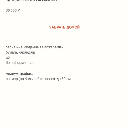
30 000
₽
ЗАБРАТЬ ДОМОЙ
серия «наблюдение за пожарами»
бумага, карандаш
а5
без оформления
медиум: графика
размер (по большей стороне): до 60 см