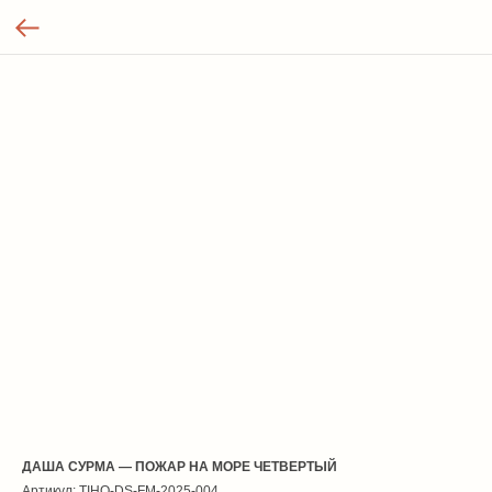
ДАША СУРМА — ПОЖАР НА МОРЕ ЧЕТВЕРТЫЙ
Артикул:
TIHO-DS-FM-2025-004